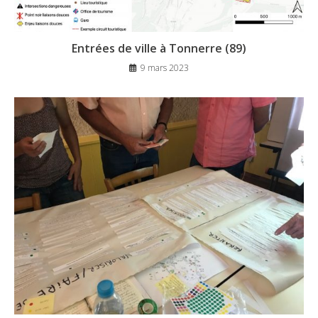
Entrées de ville à Tonnerre (89)
9 mars 2023