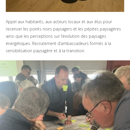
Appel aux habitants, aux acteurs locaux et aux élus pour
recenser les points noirs paysagers et les pépites paysagères
ainsi que les perceptions sur l’évolution des paysages
énergétiques. Recrutement d’ambassadeurs formés à la
sensibilisation paysagère et à la transition.