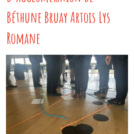
Béthune Bruay Artois Lys
Romane