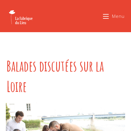
Menu
Balades discutées sur la
Loire