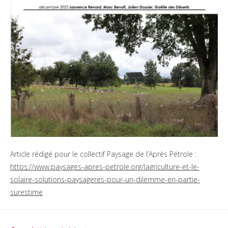
Article rédigé pour le collectif Paysage de l’Après Pétrole :
https://www.paysages-apres-petrole.org/lagriculture-et-le-
solaire-solutions-paysageres-pour-un-dilemme-en-partie-
surestime