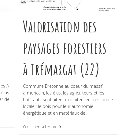
Valorisation des
paysages forestiers
à Trémargat (22)
nes A
Commune Bretonne au coeur du massif
 élus
armoricain, les élus, les agriculteurs et les
er de
habitants souhaitent exploiter. leur ressource
locale : le bois pour leur autonomie
énergétique et en matériaux de…
Continuer La Lecture