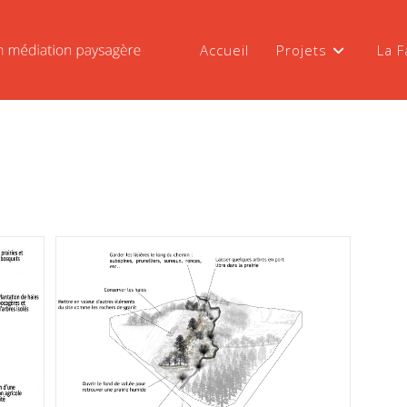
Accueil
Projets
La F