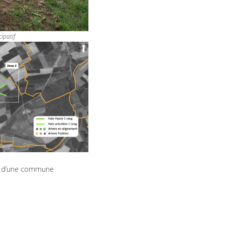
ipatif
lle d’une commune