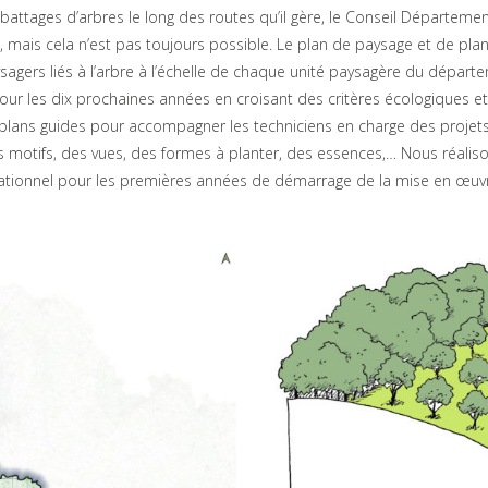
attages d’arbres le long des routes qu’il gère, le Conseil Départemen
, mais cela n’est pas toujours possible. Le plan de paysage et de pla
ysagers liés à l’arbre à l’échelle de chaque unité paysagère du départ
ur les dix prochaines années en croisant des critères écologiques et
ans guides pour accompagner les techniciens en charge des projets 
motifs, des vues, des formes à planter, des essences,… Nous réalis
onnel pour les premières années de démarrage de la mise en œuvr