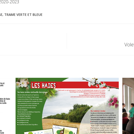
2020-2023
GE
,
TRAME VERTE ET BLEUE
Vole