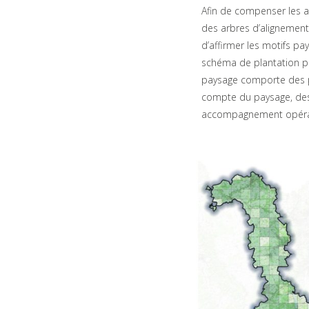
Afin de compenser les ab
des arbres d’alignement
d’affirmer les motifs pa
schéma de plantation po
paysage comporte des pl
compte du paysage, des 
accompagnement opérati