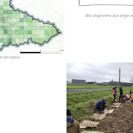
Bloc-diagramme d’un verger en
te des enjeux