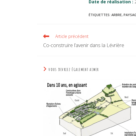
Date de réalisation :
ÉTIQUETTES
:
ARBRE
,
PAYSA
Article précédent
Co-construire l’avenir dans la Lévrière
VOUS DEVRIEZ ÉGALEMENT AIMER