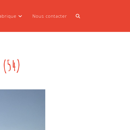
abrique
Nous contacter
 (54)