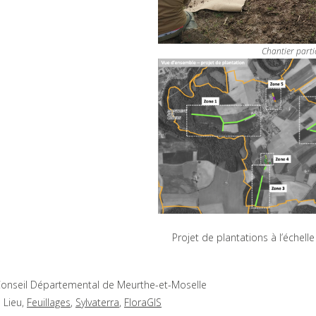
Chantier partic
Projet de plantations à l’éche
onseil Départemental de Meurthe-et-Moselle
 Lieu,
Feuillages
,
Sylvaterra
,
FloraGIS