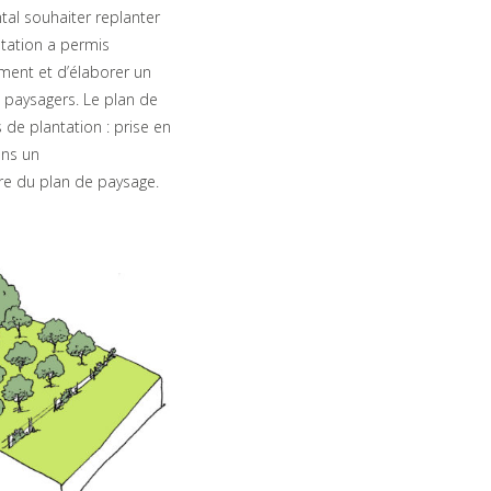
tal souhaiter replanter
ntation a permis
ement et d’élaborer un
 paysagers. Le plan de
de plantation : prise en
ons un
e du plan de paysage.