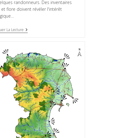
elques randonneurs. Des inventaires
et flore doivent révéler l'intérêt
ogique…
uer La Lecture