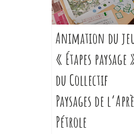
Animation du je
« Étapes paysage 
du Collectif
Paysages de l’Apr
Pétrole