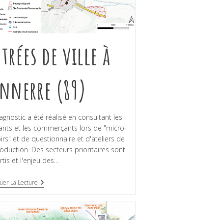
trées de ville à
nnerre (89)
agnostic a été réalisé en consultant les
ants et les commerçants lors de "micro-
oirs" et de questionnaire et d'ateliers de
oduction. Des secteurs prioritaires sont
rtis et l'enjeu des…
uer La Lecture