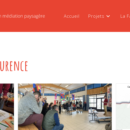
Accueil
Projets
La F
aurence