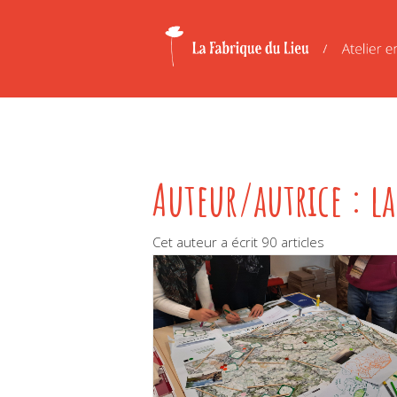
Auteur/autrice :
l
Cet auteur a écrit 90 articles