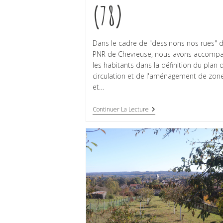
(78)
Dans le cadre de "dessinons nos rues" 
PNR de Chevreuse, nous avons accomp
les habitants dans la définition du plan 
circulation et de l'aménagement de zon
et…
Continuer La Lecture