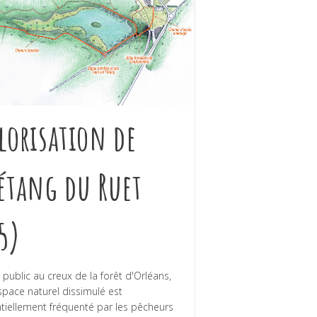
lorisation de
étang du Ruet
5)
 public au creux de la forêt d'Orléans,
space naturel dissimulé est
tiellement fréquenté par les pêcheurs