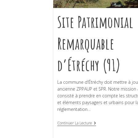
Site Patrimonial
Remarquable
d’Étréchy (91)
La commune d'Étréchy doit mettre à jou
ancienne ZPPAUP et SPR. Notre mission 
consisté à prendre en compte les struct
et éléments paysagers et urbains pour l
réglementation…
Continuer La Lecture